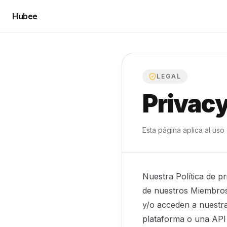
Hubee
LEGAL
Privac
Esta página aplica al uso
Nuestra Política de p
de nuestros Miembros y
y/o acceden a nuestr
plataforma o una API 