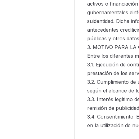
activos o financiació
gubernamentales einfo
suidentidad. Dicha inf
antecedentes creditic
públicas y otros datos
3. MOTIVO PARA LA
Entre los diferentes 
3.1. Ejecución de cont
prestación de los ser
3.2. Cumplimiento de 
según el alcance de lo
3.3. Interés legítimo 
remisión de publicidad
3.4. Consentimiento: 
en la utilización de nu