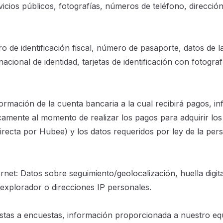
vicios públicos, fotografías, números de teléfono, direcció
 de identificación fiscal, número de pasaporte, datos de la
cional de identidad, tarjetas de identificación con fotogra
nformación de la cuenta bancaria a la cual recibirá pagos, 
nicamente al momento de realizar los pagos para adquirir lo
irecta por Hubee) y los datos requeridos por ley de la pers
ernet: Datos sobre seguimiento/geolocalización, huella digit
explorador o direcciones IP personales.
tas a encuestas, información proporcionada a nuestro equi