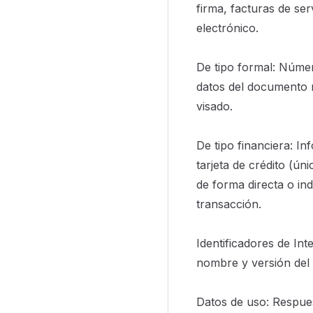
firma, facturas de ser
electrónico.
De tipo formal: Número
datos del documento na
visado.
De tipo financiera: I
tarjeta de crédito (ú
de forma directa o ind
transacción.
Identificadores de Int
nombre y versión del 
Datos de uso: Respues