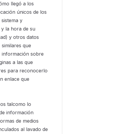
ómo llegó a los
ficación únicos de los
 sistema y
 y la hora de su
dad) y otros datos
 similares que
s información sobre
ginas a las que
ores para reconocerlo
un enlace que
os talcomo lo
 de información
aformas de medios
inculados al lavado de