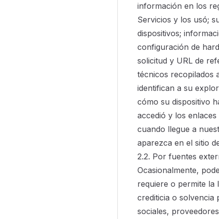
información en los re
Servicios y los usó; s
dispositivos; informac
configuración de hard
solicitud y URL de ref
técnicos recopilados a
identifican a su expl
cómo su dispositivo h
accedió y los enlaces
cuando llegue a nuest
aparezca en el sitio d
2.2. Por fuentes exte
Ocasionalmente, pode
requiere o permite la
crediticia o solvenci
sociales, proveedores 