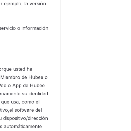
r ejemplo, la versión
servicio o información
orque usted ha
r Miembro de Hubee o
o Web o App de Hubee
ariamente su identidad
o que usa, como el
tivo,el software del
 dispositivo/dirección
mos automáticamente