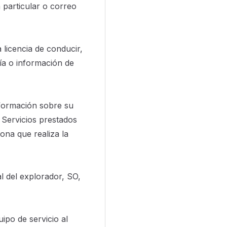
n particular o correo
 licencia de conducir,
fía o información de
información sobre su
s Servicios prestados
ona que realiza la
al del explorador, SO,
po de servicio al