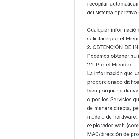
recopilar automáticame
del sistema operativo 
Cualquier información
solicitada por el Miem
2. OBTENCIÓN DE I
Podemos obtener su i
2.1. Por el Miembro
La información que u
proporcionado dichos
bien porque se deriva
o por los Servicios q
de manera directa, pe
modelo de hardware, la
explorador web (como F
MAC/dirección de prot