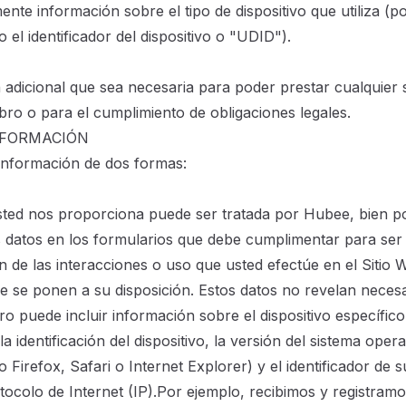
nte información sobre el tipo de dispositivo que utiliza (po
o el identificador del dispositivo o "UDID").
 adicional que sea necesaria para poder prestar cualquier 
bro o para el cumplimiento de obligaciones legales.
NFORMACIÓN
nformación de dos formas:
sted nos proporciona puede ser tratada por Hubee, bien p
 datos en los formularios que debe cumplimentar para se
n de las interacciones o uso que usted efectúe en el Siti
ue se ponen a su disposición. Estos datos no revelan neces
ro puede incluir información sobre el dispositivo específic
 identificación del dispositivo, la versión del sistema opera
irefox, Safari o Internet Explorer) y el identificador de su
ocolo de Internet (IP).Por ejemplo, recibimos y registra