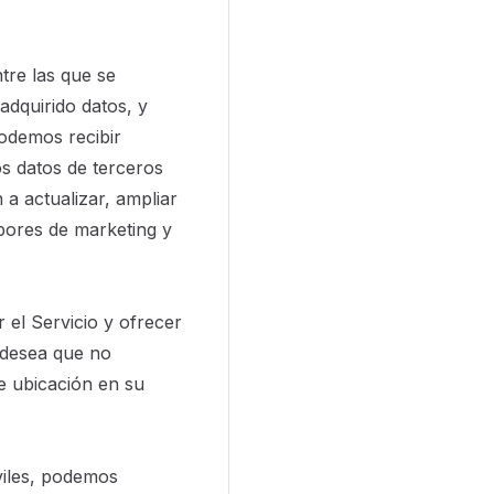
tre las que se
adquirido datos, y
odemos recibir
os datos de terceros
 a actualizar, ampliar
labores de marketing y
 el Servicio y ofrecer
i desea que no
de ubicación en su
viles, podemos