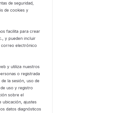
ntas de seguridad,
és de cookies y
os facilita para crear
., y pueden incluir
 correo electrónico
web y utiliza nuestros
personas o registrada
 de la sesión, uso de
de uso y registro
ción sobre el
e ubicación, ajustes
tros datos diagnósticos