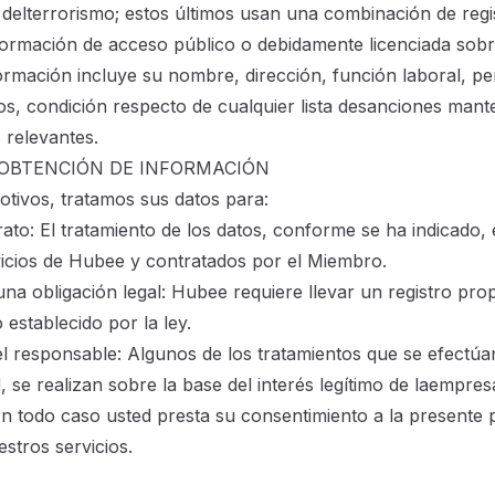
n delterrorismo; estos últimos usan una combinación de regi
rmación de acceso público o debidamente licenciada sobre
ormación incluye su nombre, dirección, función laboral, per
ios, condición respecto de cualquier lista desanciones mant
 relevantes.
 OBTENCIÓN DE INFORMACIÓN
motivos, tratamos sus datos para:
rato: El tratamiento de los datos, conforme se ha indicado,
vicios de Hubee y contratados por el Miembro.
una obligación legal: Hubee requiere llevar un registro pr
 establecido por la ley.
del responsable: Algunos de los tratamientos que se efectúa
, se realizan sobre la base del interés legítimo de laempres
En todo caso usted presta su consentimiento a la presente p
estros servicios.