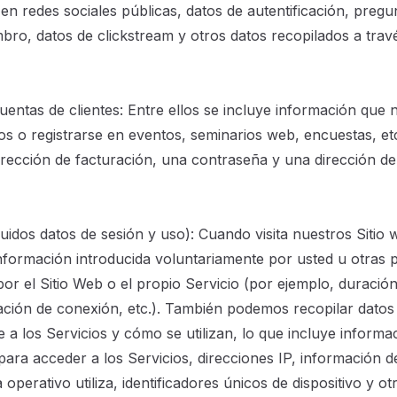
 en redes sociales públicas, datos de autentificación, pregu
mbro, datos de clickstream y otros datos recopilados a trav
uentas de clientes: Entre ellos se incluye información que n
s o registrarse en eventos, seminarios web, encuestas, etc
irección de facturación, una contraseña y una dirección de
luidos datos de sesión y uso): Cuando visita nuestros Sitio 
información introducida voluntariamente por usted u otras 
or el Sitio Web o el propio Servicio (por ejemplo, duración
ión de conexión, etc.). También podemos recopilar datos 
a los Servicios y cómo se utilizan, lo que incluye informa
a para acceder a los Servicios, direcciones IP, información d
 operativo utiliza, identificadores únicos de dispositivo y o