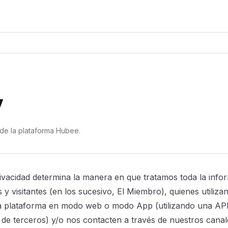
y
 de la plataforma Hubee.
rivacidad determina la manera en que tratamos toda la inf
 visitantes (en los sucesivo, El Miembro), quienes utilizan
a plataforma en modo web o modo App (utilizando una API 
de terceros) y/o nos contacten a través de nuestros canal