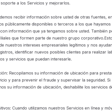
soporte a los Servicios y mejorarlos.
demos recibir información sobre usted de otras fuentes, en
os públicamente disponibles o terceros a los que hayamos 
 con información que ya tengamos sobre usted. También p
filiales que formen parte de nuestro grupo corporativo.Est
 de nuestros intereses empresariales legítimos y nos ayudan
gistros, identificar nuevos posibles clientes para realizar 
s y servicios que puedan interesarle.
ión: Recopilamos su información de ubicación para prestar
icio y para prevenir el fraude y supervisar la seguridad. S
mos su información de ubicación, deshabilite los servicios 
itivos: Cuando utilizamos nuestros Servicios en línea y mó