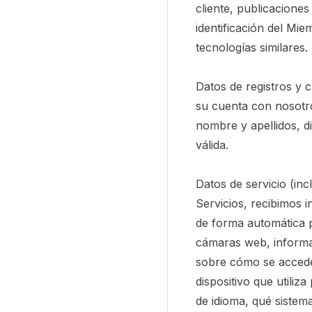
cliente, publicaciones
identificación del Mie
tecnologías similares.
Datos de registros y c
su cuenta con nosotro
nombre y apellidos, d
válida.
Datos de servicio (inc
Servicios, recibimos 
de forma automática p
cámaras web, informac
sobre cómo se accede 
dispositivo que utiliz
de idioma, qué sistema