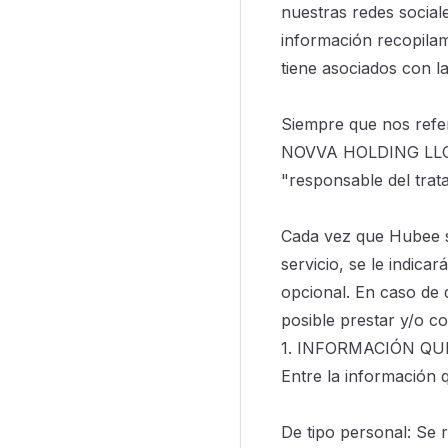
nuestras redes social
información recopilam
tiene asociados con l
Siempre que nos refer
NOVVA HOLDING LLC, as
"responsable del trat
Cada vez que Hubee so
servicio, se le indica
opcional. En caso de 
posible prestar y/o co
1. INFORMACIÓN QU
Entre la información q
De tipo personal: Se 