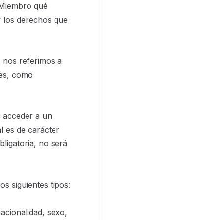
l Miembro qué
y los derechos que
, nos referimos a
les, como
o acceder a un
ál es de carácter
ligatoria, no será
s siguientes tipos:
acionalidad, sexo,